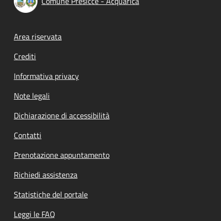
Comune Presicce - Acquarica
Footer menu
Area riservata
Crediti
Informativa privacy
Note legali
Dichiarazione di accessibilità
Contatti
Prenotazione appuntamento
Richiedi assistenza
Statistiche del portale
Leggi le FAQ