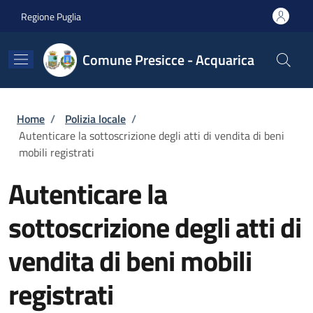
Salta al contenuto principale
Skip to footer content
Regione Puglia
Comune Presicce - Acquarica
Briciole di pane
Home
/
Polizia locale
/
Autenticare la sottoscrizione degli atti di vendita di beni
mobili registrati
Autenticare la
sottoscrizione degli atti di
vendita di beni mobili
registrati