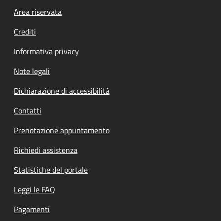
Footer menu
Area riservata
Crediti
Informativa privacy
Note legali
Dichiarazione di accessibilità
Contatti
Prenotazione appuntamento
Richiedi assistenza
Statistiche del portale
Leggi le FAQ
Pagamenti