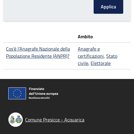
Ambito
Cos'è l’Anagrafe Nazionale della
Anagrafe e
Popolazione Residente (ANPR)?
certificazioni
,
Stato
civile
,
Elettorale
Comune Presicce - Acquarica