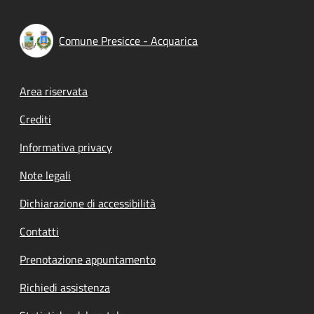
Comune Presicce - Acquarica
Footer menu
Area riservata
Crediti
Informativa privacy
Note legali
Dichiarazione di accessibilità
Contatti
Prenotazione appuntamento
Richiedi assistenza