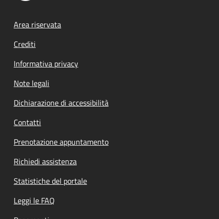
Footer menu
Area riservata
Crediti
Informativa privacy
Note legali
Dichiarazione di accessibilità
Contatti
Prenotazione appuntamento
Richiedi assistenza
Statistiche del portale
Leggi le FAQ