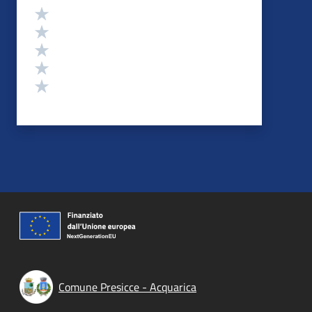
Valutazione
Valuta 5 stelle su 5
Valuta 4 stelle su 5
Valuta 3 stelle su 5
Valuta 2 stelle su 5
Valuta 1 stelle su 5
Comune Presicce - Acquarica