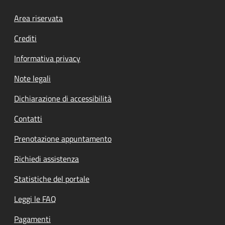
Footer menu
Area riservata
Crediti
Informativa privacy
Note legali
Dichiarazione di accessibilità
Contatti
Prenotazione appuntamento
Richiedi assistenza
Statistiche del portale
Leggi le FAQ
Pagamenti