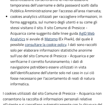
temporanea dell'username e della password scelti dalla
Pubblica Amministrazione per l'accesso all'area riservata;
cookies analytics utilizzati per raccogliere informazioni, in
forma aggregata, sul numero degli utenti e su come gli
stessi visitano il sito. Il sito Comune di Presicce -
Acquarica come suggerito dalle linee guida
AgID Web
Analytics
si avvale di
Matomo
(Ex Piwik), dal quale è
possibile
consultare la cookie policy
. I dati sono raccolti
solo per elaborare informazioni statistiche anonime
sull'uso del sito Comune di Presicce - Acquarica e per
verificarne il corretto funzionamento; i dati di
navigazione potrebbero essere utilizzati in vista
dell'identificazione dell'utente solo nel caso in cui ciò
fosse necessario per l'accertamento di reati di natura
informatica.
I cookies utilizzati dal sito Comune di Presicce - Acquarica non
consentono la raccolta di informazioni personali relative
all'utente e si cancellano automaticamente con la chiusura del