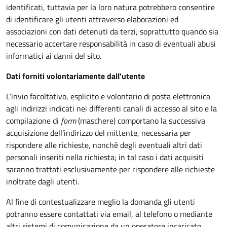
identificati, tuttavia per la loro natura potrebbero consentire
di identificare gli utenti attraverso elaborazioni ed
associazioni con dati detenuti da terzi, soprattutto quando sia
necessario accertare responsabilità in caso di eventuali abusi
informatici ai danni del sito.
Dati forniti volontariamente dall'utente
L’invio facoltativo, esplicito e volontario di posta elettronica
agli indirizzi indicati nei differenti canali di accesso al sito e la
compilazione di
form
(maschere) comportano la successiva
acquisizione dell’indirizzo del mittente, necessaria per
rispondere alle richieste, nonché degli eventuali altri dati
personali inseriti nella richiesta; in tal caso i dati acquisiti
saranno trattati esclusivamente per rispondere alle richieste
inoltrate dagli utenti.
Al fine di contestualizzare meglio la domanda gli utenti
potranno essere contattati via email, al telefono o mediante
altri sistemi di comunicazione da un operatore incaricato