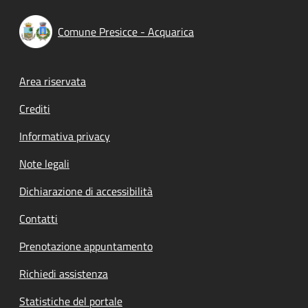
Comune Presicce - Acquarica
Footer menu
Area riservata
Crediti
Informativa privacy
Note legali
Dichiarazione di accessibilità
Contatti
Prenotazione appuntamento
Richiedi assistenza
Statistiche del portale