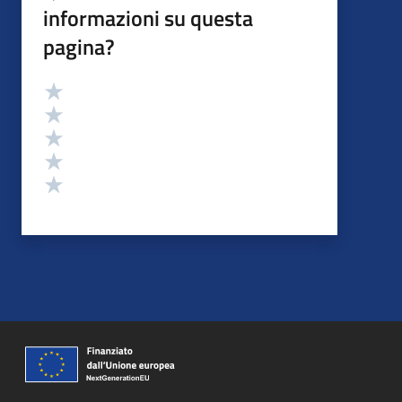
informazioni su questa
pagina?
Valutazione
Valuta 5 stelle su 5
Valuta 4 stelle su 5
Valuta 3 stelle su 5
Valuta 2 stelle su 5
Valuta 1 stelle su 5