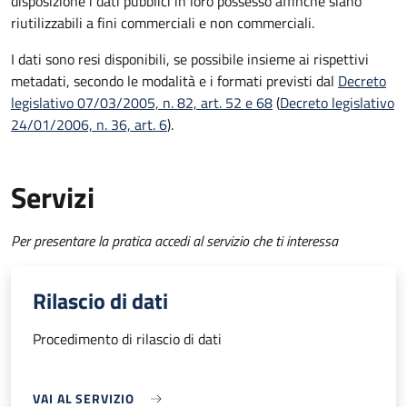
disposizione i dati pubblici in loro possesso affinché siano
riutilizzabili a fini commerciali e non commerciali.
I dati sono resi disponibili, se possibile insieme ai rispettivi
metadati, secondo le modalità e i formati previsti dal
Decreto
legislativo 07/03/2005, n. 82, art. 52 e 68
(
Decreto legislativo
24/01/2006, n. 36, art. 6
).
Servizi
Per presentare la pratica accedi al servizio che ti interessa
Rilascio di dati
Procedimento di rilascio di dati
VAI AL SERVIZIO