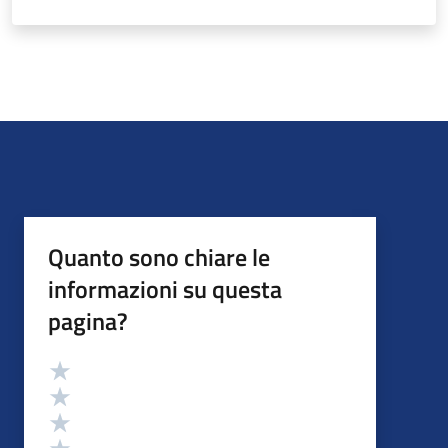
Quanto sono chiare le
informazioni su questa
pagina?
Valutazione
Valuta 5 stelle su 5
Valuta 4 stelle su 5
Valuta 3 stelle su 5
Valuta 2 stelle su 5