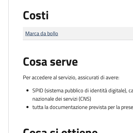
Costi
Tipo di pagamento
Importo
Marca da bollo
Cosa serve
Per accedere al servizio, assicurati di avere:
SPID (sistema pubblico di identità digitale), ca
nazionale dei servizi (CNS)
tutta la documentazione prevista per la prese
Cosa si ottiene