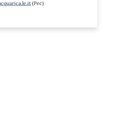
quarica.le.it
(Pec)