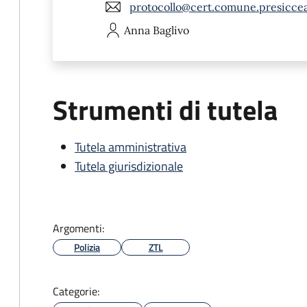
protocollo@cert.comune.presicceac
Anna
Baglivo
Strumenti di tutela
Tutela amministrativa
Tutela giurisdizionale
Argomenti:
Polizia
ZTL
Categorie: