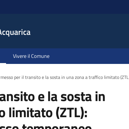
Acquarica
Vivere il Comune
messo per il transito e la sosta in una zona a traffico limitato (ZT
ansito e la sosta in
o limitato (ZTL):
messo temporaneo