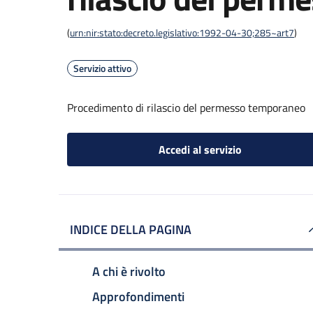
(
urn:nir:stato:decreto.legislativo:1992-04-30;285~art7
)
Servizio attivo
Procedimento di rilascio del permesso temporaneo
Accedi al servizio
INDICE DELLA PAGINA
A chi è rivolto
Approfondimenti