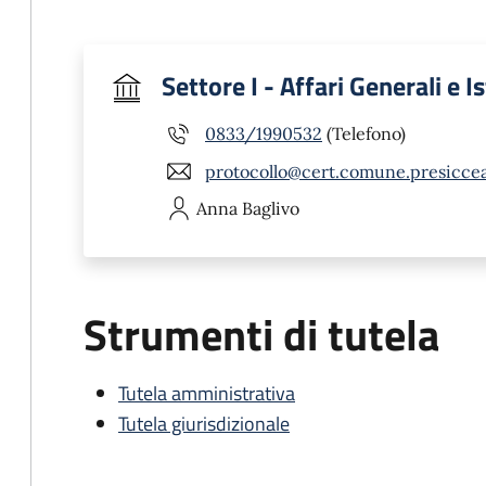
Settore I - Affari Generali e I
0833/1990532
(Telefono)
protocollo@cert.comune.presicceac
Anna
Baglivo
Strumenti di tutela
Tutela amministrativa
Tutela giurisdizionale