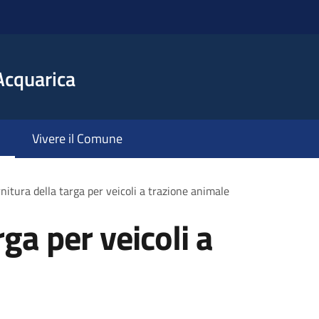
Acquarica
Vivere il Comune
nitura della targa per veicoli a trazione animale
rga per veicoli a