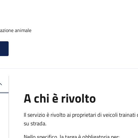
trazione animale
A chi è rivolto
Il servizio è rivolto ai proprietari di veicoli train
su strada.
Nello specifico, la targa è obbligatoria per: