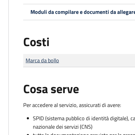
Moduli da compilare e documenti da allegar
Costi
Tipo di pagamento
Importo
Marca da bollo
Cosa serve
Per accedere al servizio, assicurati di avere:
SPID (sistema pubblico di identità digitale), ca
nazionale dei servizi (CNS)