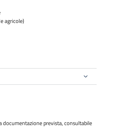
e
e agricole)
 la documentazione prevista, consultabile