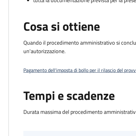
tutta la documentazione prevista per la prese
Cosa si ottiene
Quando il procedimento amministrativo si conclu
un'autorizzazione.
Pagamento dell'imposta di bollo per il rilascio del prov
Tempi e scadenze
Durata massima del procedimento amministrativo