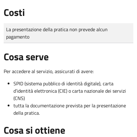
Costi
Tipo di pagamento
Importo
La presentazione della pratica non prevede alcun
pagamento
Cosa serve
Per accedere al servizio, assicurati di avere:
SPID (sistema pubblico di identità digitale), carta
d’identità elettronica (CIE) o carta nazionale dei servizi
(CNS)
tutta la documentazione prevista per la presentazione
della pratica.
Cosa si ottiene