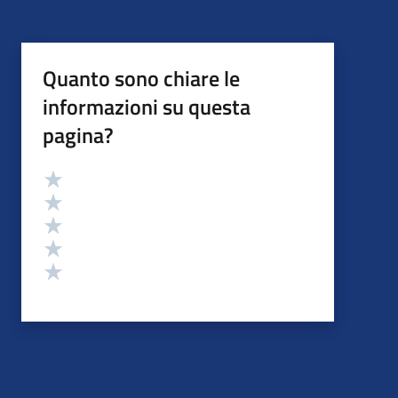
Quanto sono chiare le
informazioni su questa
pagina?
Valutazione
Valuta 5 stelle su 5
Valuta 4 stelle su 5
Valuta 3 stelle su 5
Valuta 2 stelle su 5
Valuta 1 stelle su 5