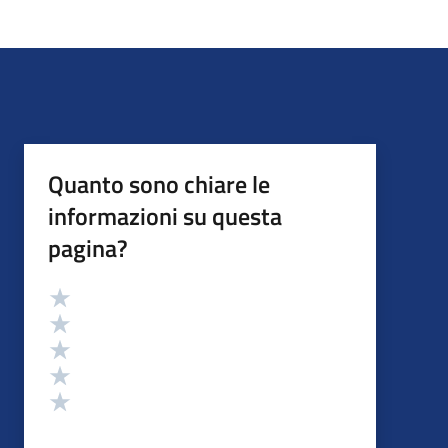
Quanto sono chiare le
informazioni su questa
pagina?
Valutazione
Valuta 5 stelle su 5
Valuta 4 stelle su 5
Valuta 3 stelle su 5
Valuta 2 stelle su 5
Valuta 1 stelle su 5