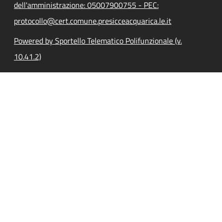
dell'amministrazione: 05007900755 - PEC:
protocollo@cert.comune.presicceacquarica.le.it
Powered by Sportello Telematico Polifunzionale (v.
10.41.2)