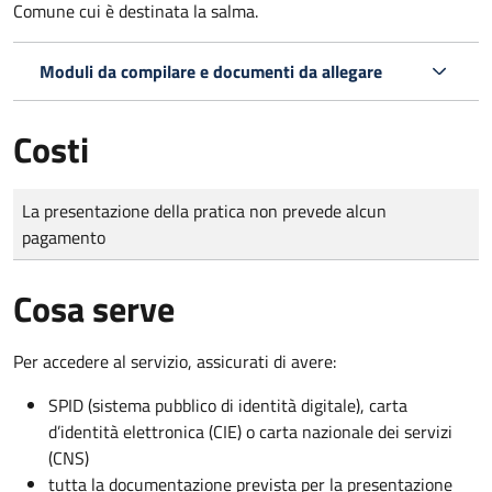
Comune cui è destinata la salma.
Moduli da compilare e documenti da allegare
Costi
Tipo di pagamento
Importo
La presentazione della pratica non prevede alcun
pagamento
Cosa serve
Per accedere al servizio, assicurati di avere:
SPID (sistema pubblico di identità digitale), carta
d’identità elettronica (CIE) o carta nazionale dei servizi
(CNS)
tutta la documentazione prevista per la presentazione