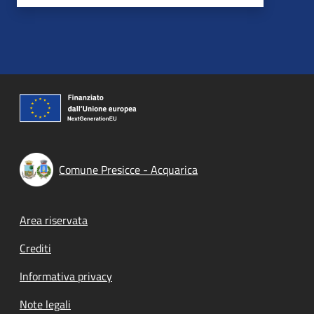
Comune Presicce - Acquarica
Footer menu
Area riservata
Crediti
Informativa privacy
Note legali