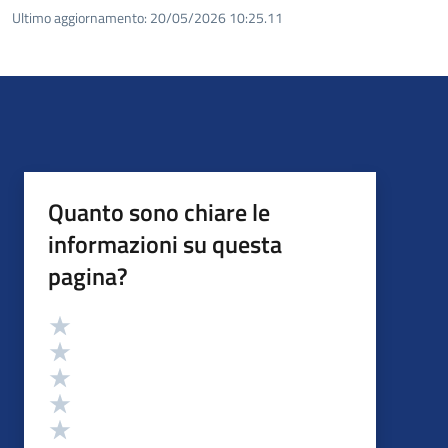
Ultimo aggiornamento:
20/05/2026 10:25.11
Quanto sono chiare le
informazioni su questa
pagina?
Valutazione
Valuta 5 stelle su 5
Valuta 4 stelle su 5
Valuta 3 stelle su 5
Valuta 2 stelle su 5
Valuta 1 stelle su 5