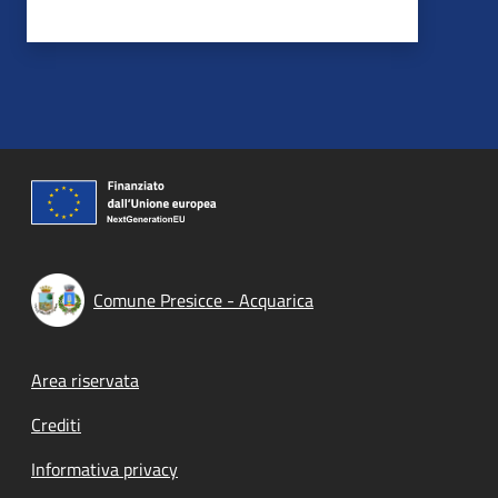
Comune Presicce - Acquarica
Footer menu
Area riservata
Crediti
Informativa privacy