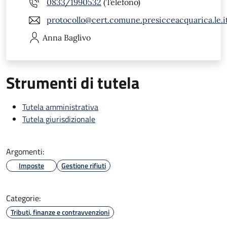
0833/1990532
(Telefono)
protocollo@cert.comune.presicceacquarica.le.i
Anna
Baglivo
Strumenti di tutela
Tutela amministrativa
Tutela giurisdizionale
Argomenti:
Imposte
Gestione rifiuti
Categorie:
Tributi, finanze e contravvenzioni