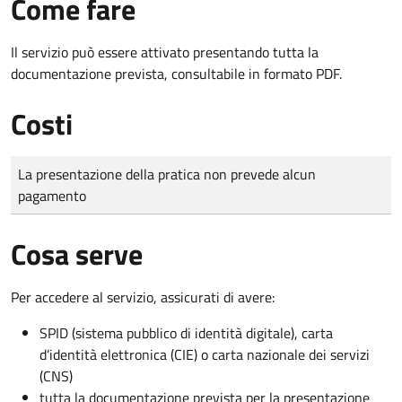
Come fare
Il servizio può essere attivato presentando tutta la
documentazione prevista, consultabile in formato PDF.
Costi
Tipo di pagamento
Importo
La presentazione della pratica non prevede alcun
pagamento
Cosa serve
Per accedere al servizio, assicurati di avere:
SPID (sistema pubblico di identità digitale), carta
d’identità elettronica (CIE) o carta nazionale dei servizi
(CNS)
tutta la documentazione prevista per la presentazione