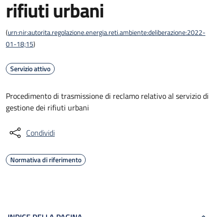
rifiuti urbani
(
urn:nir:autorita.regolazione.energia.reti.ambiente:deliberazione:2022-
01-18;15
)
Servizio attivo
Procedimento di trasmissione di reclamo relativo al servizio di
gestione dei rifiuti urbani
Condividi
Normativa di riferimento