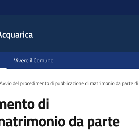
Acquarica
Vivere il Comune
Avvio del procedimento di pubblicazione di matrimonio da parte di 
mento di
matrimonio da parte