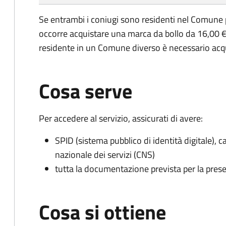
Se entrambi i coniugi sono residenti nel Comune 
occorre acquistare una marca da bollo da 16,00 €
residente in un Comune diverso è necessario acq
Cosa serve
Per accedere al servizio, assicurati di avere:
SPID (sistema pubblico di identità digitale), ca
nazionale dei servizi (CNS)
tutta la documentazione prevista per la prese
Cosa si ottiene