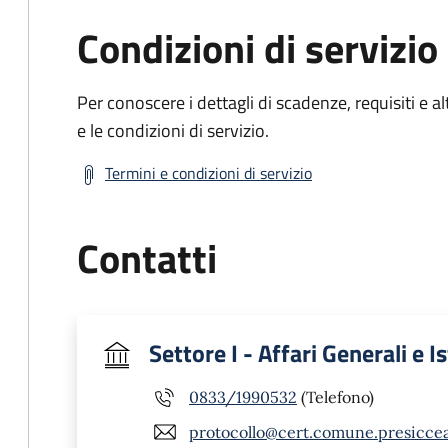
Condizioni di servizio
Per conoscere i dettagli di scadenze, requisiti e al
e le condizioni di servizio.
Termini e condizioni di servizio
Contatti
Settore I - Affari Generali e I
0833/1990532
(Telefono)
protocollo@cert.comune.presicceac