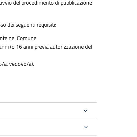
'avvio del procedimento di pubblicazione
o dei seguenti requisiti:
ente nel Comune
nni (o 16 anni previa autorizzazione del
to/a, vedovo/a).