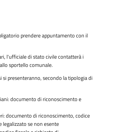
bligatorio prendere appuntamento con il
 l'ufficiale di stato civile contatterà i
 allo sportello comunale.
osi si presenteranno, secondo la tipologia di
italiani: documento di riconoscimento e
nieri: documento di riconoscimento, codice
e legalizzato se non esente