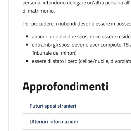
persona, intendono delegare un'altra persona all
di matrimonio.
Per procedere, i nubendi devono essere in possess
almeno uno dei due sposi deve essere resid
entrambi gli sposi devono aver compiuto 18 a
Tribunale dei minori)
essere di stato libero (celibe/nubile, divorzia
Approfondimenti
Futuri sposi stranieri
Ulteriori informazioni