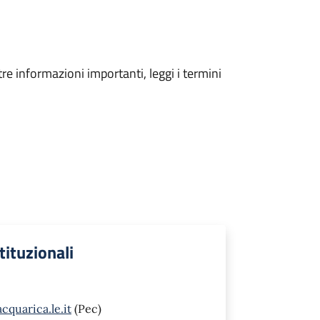
tre informazioni importanti, leggi i termini
stituzionali
quarica.le.it
(Pec)