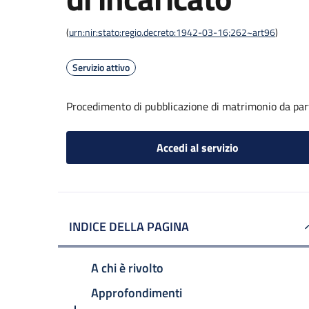
(
urn:nir:stato:regio.decreto:1942-03-16;262~art96
)
Servizio attivo
Procedimento di pubblicazione di matrimonio da part
Accedi al servizio
INDICE DELLA PAGINA
A chi è rivolto
Approfondimenti