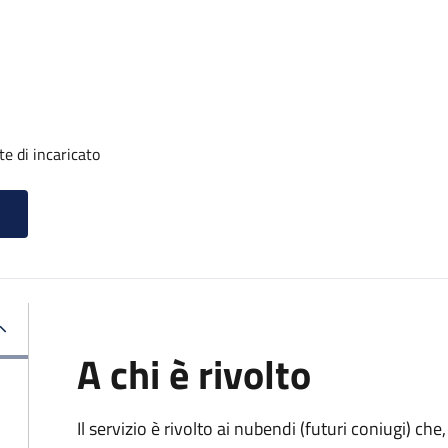
e di incaricato
A chi è rivolto
Il servizio è rivolto ai nubendi (futuri coniugi) c