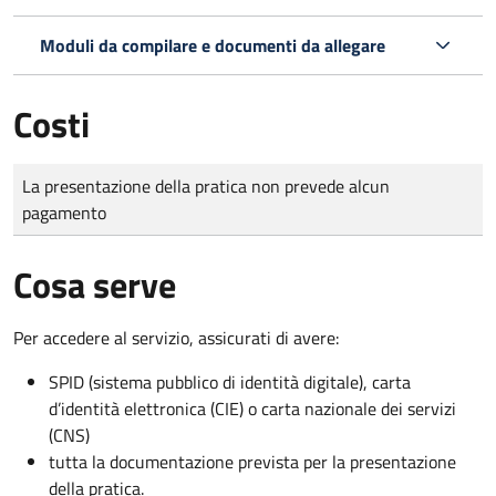
Moduli da compilare e documenti da allegare
Costi
Tipo di pagamento
Importo
La presentazione della pratica non prevede alcun
pagamento
Cosa serve
Per accedere al servizio, assicurati di avere:
SPID (sistema pubblico di identità digitale), carta
d’identità elettronica (CIE) o carta nazionale dei servizi
(CNS)
tutta la documentazione prevista per la presentazione
della pratica.