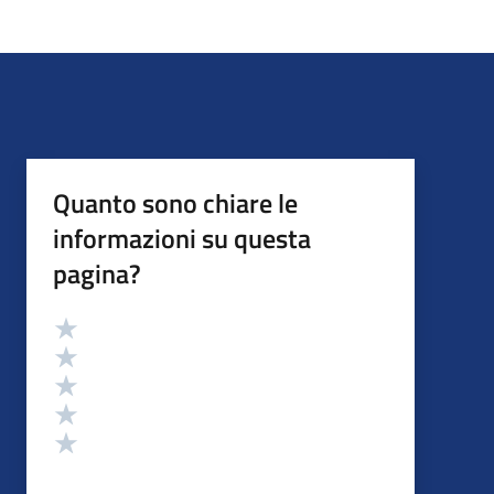
Quanto sono chiare le
informazioni su questa
pagina?
Valutazione
Valuta 5 stelle su 5
Valuta 4 stelle su 5
Valuta 3 stelle su 5
Valuta 2 stelle su 5
Valuta 1 stelle su 5