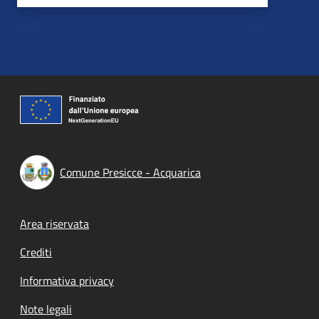
Comune Presicce - Acquarica
Footer menu
Area riservata
Crediti
Informativa privacy
Note legali