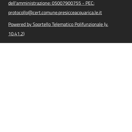
dell'amministrazione: 05007900755 - PEC:
protocollo@cert.comune.presicceacquarica.le.it
Powered by Sportello Telematico Polifunzionale (v.
10.41.2)