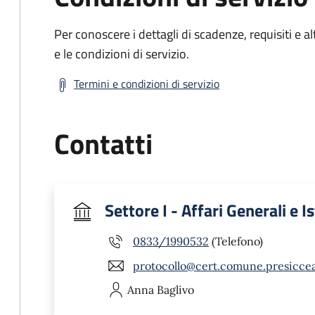
Per conoscere i dettagli di scadenze, requisiti e al
e le condizioni di servizio.
Termini e condizioni di servizio
Contatti
Settore I - Affari Generali e I
0833/1990532
(Telefono)
protocollo@cert.comune.presicceac
Anna
Baglivo