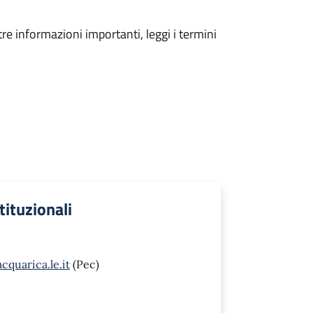
tre informazioni importanti, leggi i termini
stituzionali
quarica.le.it
(Pec)