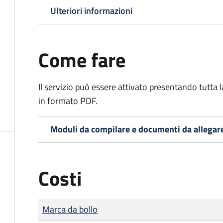
Ulteriori informazioni
Come fare
Il servizio può essere attivato presentando tutta
in formato PDF.
Moduli da compilare e documenti da allegar
Costi
Tipo di pagamento
Importo
Marca da bollo