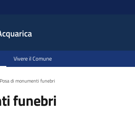
Acquarica
Vivere il Comune
Posa di monumenti funebri
i funebri