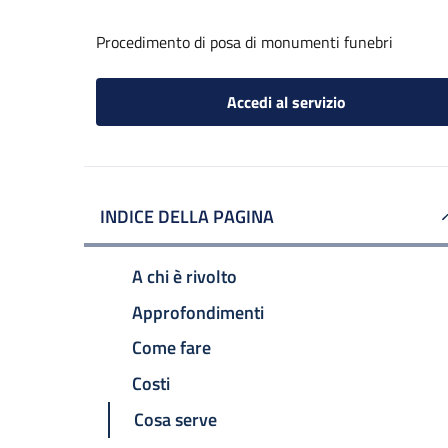
Procedimento di posa di monumenti funebri
Accedi al servizio
INDICE DELLA PAGINA
A chi è rivolto
Approfondimenti
Come fare
Costi
Cosa serve