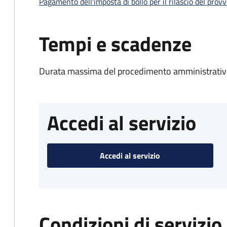
Pagamento dell'imposta di bollo per il rilascio del prov
Tempi e scadenze
Durata massima del procedimento amministrativo
Accedi al servizio
Accedi al servizio
Condizioni di servizio