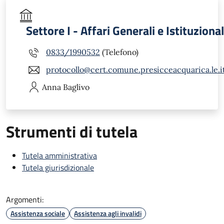
Settore I - Affari Generali e Istituzional
0833/1990532
(Telefono)
protocollo@cert.comune.presicceacquarica.le.i
Anna
Baglivo
Strumenti di tutela
Tutela amministrativa
Tutela giurisdizionale
Argomenti:
Assistenza sociale
Assistenza agli invalidi