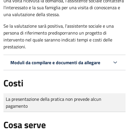
Una volta ricevuta la domanda, l'assistente sociale contatterà
l'interessato e la sua famiglia per una visita di conoscenza e
una valutazione della stessa.
Se la valutazione sarà positiva, l'assistente sociale e una
persona di riferimento predisporranno un progetto di
intervento nel quale saranno indicati tempi e costi delle
prestazioni.
Moduli da compilare e documenti da allegare
Costi
Tipo di pagamento
Importo
La presentazione della pratica non prevede alcun
pagamento
Cosa serve