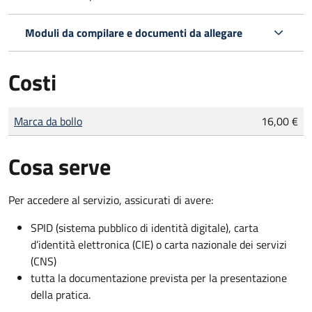
Moduli da compilare e documenti da allegare
Costi
Tipo di pagamento
Importo
Marca da bollo
16,00 €
Cosa serve
Per accedere al servizio, assicurati di avere:
SPID (sistema pubblico di identità digitale), carta
d’identità elettronica (CIE) o carta nazionale dei servizi
(CNS)
tutta la documentazione prevista per la presentazione
della pratica.