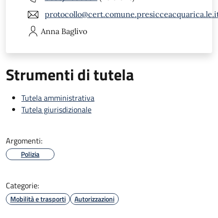
protocollo@cert.comune.presicceacquarica.le.i
Anna
Baglivo
Strumenti di tutela
Tutela amministrativa
Tutela giurisdizionale
Argomenti:
Polizia
Categorie:
Mobilità e trasporti
Autorizzazioni