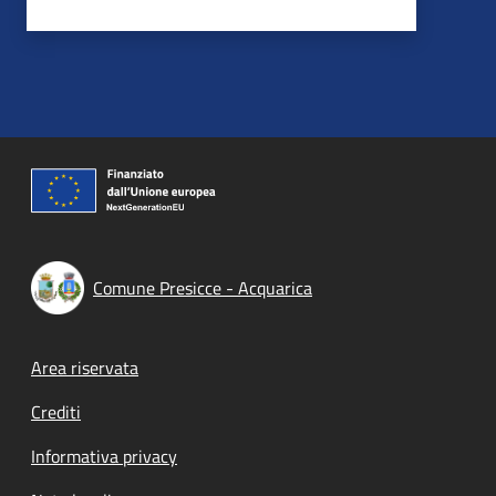
Comune Presicce - Acquarica
Footer menu
Area riservata
Crediti
Informativa privacy