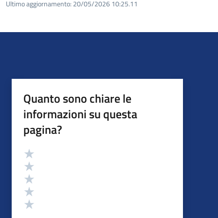
Ultimo aggiornamento:
20/05/2026 10:25.11
Quanto sono chiare le
informazioni su questa
pagina?
Valutazione
Valuta 5 stelle su 5
Valuta 4 stelle su 5
Valuta 3 stelle su 5
Valuta 2 stelle su 5
Valuta 1 stelle su 5