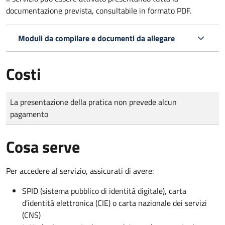
documentazione prevista, consultabile in formato PDF.
Moduli da compilare e documenti da allegare
Costi
Tipo di pagamento
Importo
La presentazione della pratica non prevede alcun
pagamento
Cosa serve
Per accedere al servizio, assicurati di avere:
SPID (sistema pubblico di identità digitale), carta
d’identità elettronica (CIE) o carta nazionale dei servizi
(CNS)