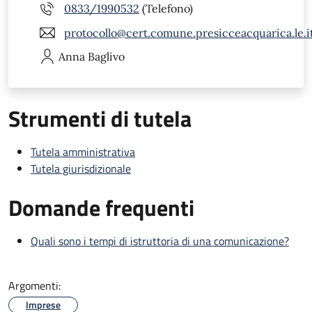
0833/1990532
(Telefono)
protocollo@cert.comune.presicceacquarica.le.i
Anna
Baglivo
Strumenti di tutela
Tutela amministrativa
Tutela giurisdizionale
Domande frequenti
Quali sono i tempi di istruttoria di una comunicazione?
Argomenti:
Imprese