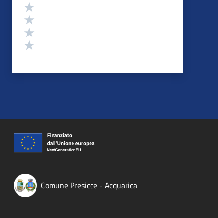
Valuta 4 stelle su 5
Valuta 3 stelle su 5
Valuta 2 stelle su 5
Valuta 1 stelle su 5
Comune Presicce - Acquarica