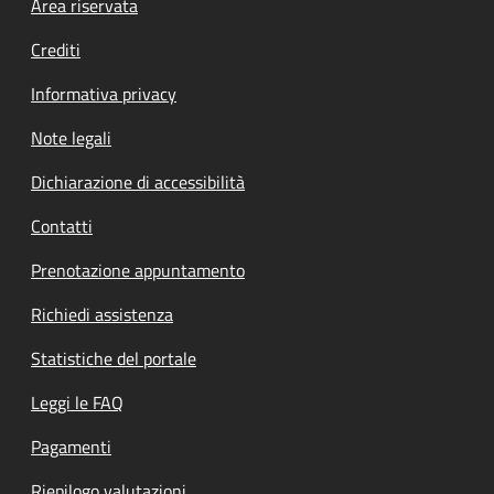
Footer menu
Area riservata
Crediti
Informativa privacy
Note legali
Dichiarazione di accessibilità
Contatti
Prenotazione appuntamento
Richiedi assistenza
Statistiche del portale
Leggi le FAQ
Pagamenti
Riepilogo valutazioni