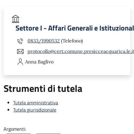
Settore I - Affari Generali e Istituzional
0833/1990532
(Telefono)
protocollo@cert.comune.presicceacquarica.le.i
Anna
Baglivo
Strumenti di tutela
Tutela amministrativa
Tutela giurisdizionale
Argomenti: