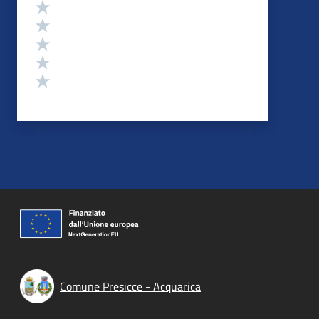
Valutazione
Valuta 5 stelle su 5
Valuta 4 stelle su 5
Valuta 3 stelle su 5
Valuta 2 stelle su 5
Valuta 1 stelle su 5
Comune Presicce - Acquarica