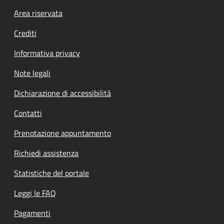
Footer menu
Area riservata
Crediti
Informativa privacy
Note legali
Dichiarazione di accessibilità
Contatti
Prenotazione appuntamento
Richiedi assistenza
Statistiche del portale
Leggi le FAQ
Pagamenti