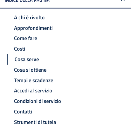
INDICE DELLA PAGINA
A chi è rivolto
Approfondimenti
Come fare
Costi
Cosa serve
Cosa si ottiene
Tempi e scadenze
Accedi al servizio
Condizioni di servizio
Contatti
Strumenti di tutela