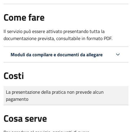
Come fare
Il servizio può essere attivato presentando tutta la
documentazione prevista, consultabile in formato PDF.
Moduli da compilare e documenti da allegare
Costi
Tipo di pagamento
Importo
La presentazione della pratica non prevede alcun
pagamento
Cosa serve