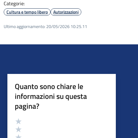
Categorie:
Cultura e tempo libero
Autorizzazioni
Ultimo aggiornamento:
20/05/2026 10:25.11
Quanto sono chiare le
informazioni su questa
pagina?
Valutazione
Valuta 5 stelle su 5
Valuta 4 stelle su 5
Valuta 3 stelle su 5