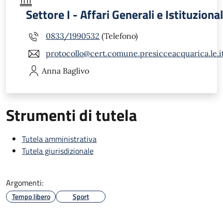
Settore I - Affari Generali e Istituzional
0833/1990532
(Telefono)
protocollo@cert.comune.presicceacquarica.le.i
Anna
Baglivo
Strumenti di tutela
Tutela amministrativa
Tutela giurisdizionale
Argomenti:
Tempo libero
Sport