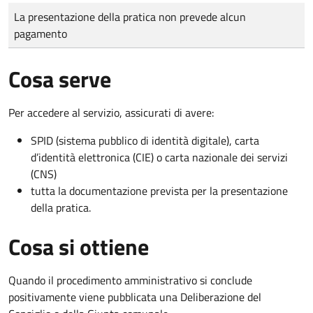
Tipo di pagamento
Importo
La presentazione della pratica non prevede alcun
pagamento
Cosa serve
Per accedere al servizio, assicurati di avere:
SPID (sistema pubblico di identità digitale), carta
d’identità elettronica (CIE) o carta nazionale dei servizi
(CNS)
tutta la documentazione prevista per la presentazione
della pratica.
Cosa si ottiene
Quando il procedimento amministrativo si conclude
positivamente viene pubblicata una Deliberazione del