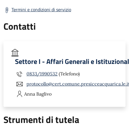
Termini e condizioni di servizio
Contatti
Settore I - Affari Generali e Istituzional
0833/1990532
(Telefono)
protocollo@cert.comune.presicceacquarica.le.i
Anna
Baglivo
Strumenti di tutela