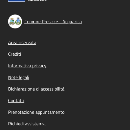
Comune Presicce - Acquarica
Footer menu
Area riservata
Crediti
Informativa privacy
Note legali
Dichiarazione di accessibilità
Contatti
Prenotazione appuntamento
Richiedi assistenza