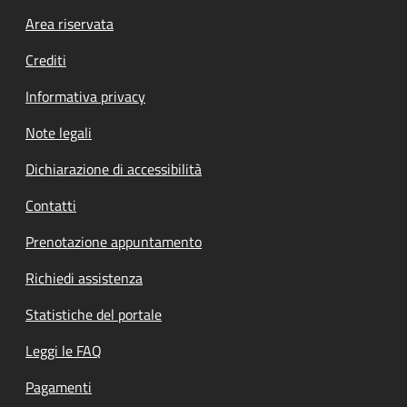
Footer menu
Area riservata
Crediti
Informativa privacy
Note legali
Dichiarazione di accessibilità
Contatti
Prenotazione appuntamento
Richiedi assistenza
Statistiche del portale
Leggi le FAQ
Pagamenti