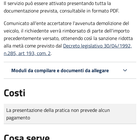
Il servizio può essere attivato presentando tutta la
documentazione prevista, consultabile in formato PDF.
Comunicato all'ente accertatore l'avvenuta demolizione del
veicolo, il richiedente verrà rimborsato di parte dell'importo
precedentemente versato, ottenendo così la sanzione ridotta
alla metà come previsto dal
Decreto legislativo 30/04/1992,
n.285, art 193, com. 2
.
Moduli da compilare e documenti da allegare
Costi
Tipo di pagamento
Importo
La presentazione della pratica non prevede alcun
pagamento
Cosa serve