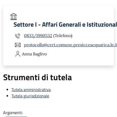
Settore I - Affari Generali e Istituzional
0833/1990532
(Telefono)
protocollo@cert.comune.presicceacquarica.le.i
Anna
Baglivo
Strumenti di tutela
Tutela amministrativa
Tutela giurisdizionale
Argomenti: