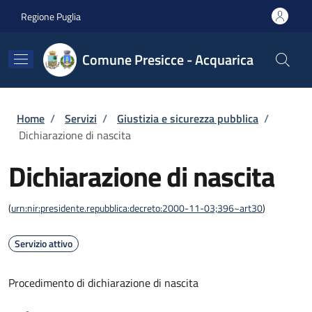
Salta al contenuto principale
Skip to footer content
Regione Puglia
Comune Presicce - Acquarica
Briciole di pane
Home
/
Servizi
/
Giustizia e sicurezza pubblica
/
Dichiarazione di nascita
Dichiarazione di nascita
(
urn:nir:presidente.repubblica:decreto:2000-11-03;396~art30
)
Servizio attivo
Procedimento di dichiarazione di nascita