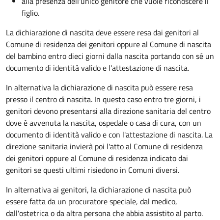
alla presenza dell'unico genitore che vuole riconoscere il
figlio.
La dichiarazione di nascita deve essere resa dai genitori al
Comune di residenza dei genitori oppure al Comune di nascita
del bambino entro dieci giorni dalla nascita portando con sé un
documento di identità valido e l'attestazione di nascita.
In alternativa la dichiarazione di nascita può essere resa
presso il centro di nascita. In questo caso entro tre giorni, i
genitori devono presentarsi alla direzione sanitaria del centro
dove è avvenuta la nascita, ospedale o casa di cura, con un
documento di identità valido e con l'attestazione di nascita. La
direzione sanitaria invierà poi l'atto al Comune di residenza
dei genitori oppure al Comune di residenza indicato dai
genitori se questi ultimi risiedono in Comuni diversi.
In alternativa ai genitori,
la dichiarazione di nascita può
essere fatta da un procuratore speciale, dal medico,
dall'ostetrica o da altra persona che abbia assistito al parto.