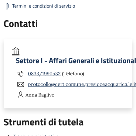
Termini e condizioni di servizio
Contatti
Settore I - Affari Generali e Istituzional
0833/1990532
(Telefono)
protocollo@cert.comune.presicceacquarica.le.i
Anna
Baglivo
Strumenti di tutela