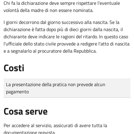
Chi fa la dichiarazione deve sempre rispettare l'eventuale
volontà della madre di non essere nominata.
I giorni decorrono dal giorno successivo alla nascita. Se la
dichiarazione è fatta dopo più di dieci giorni dalla nascita, il
dichiarante deve indicare le ragioni del ritardo. In questo caso
l'ufficiale dello stato civile provvede a redigere l'atto di nascita
e a segnalarlo al procuratore della Repubblica.
Costi
Tipo di pagamento
Importo
La presentazione della pratica non prevede alcun
pagamento
Cosa serve
Per accedere al servizio, assicurati di avere tutta la
documentazione prevista.