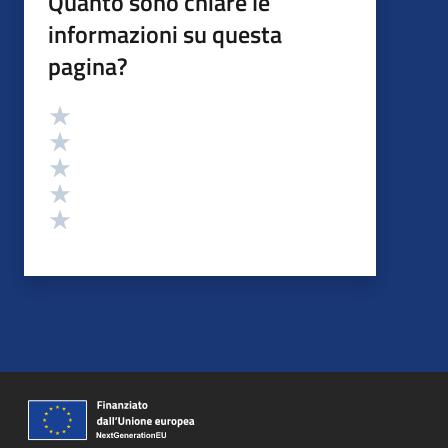
Quanto sono chiare le
informazioni su questa
pagina?
Valutazione
Valuta 5 stelle su 5
Valuta 4 stelle su 5
Valuta 3 stelle su 5
Valuta 2 stelle su 5
Valuta 1 stelle su 5