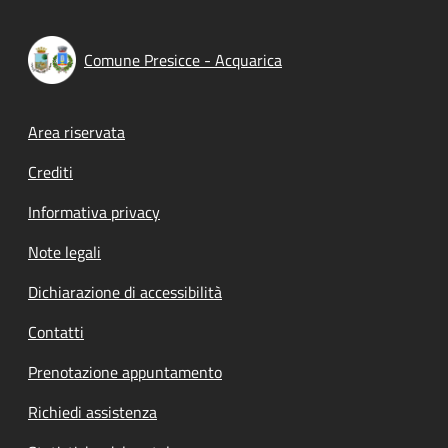
Comune Presicce - Acquarica
Footer menu
Area riservata
Crediti
Informativa privacy
Note legali
Dichiarazione di accessibilità
Contatti
Prenotazione appuntamento
Richiedi assistenza