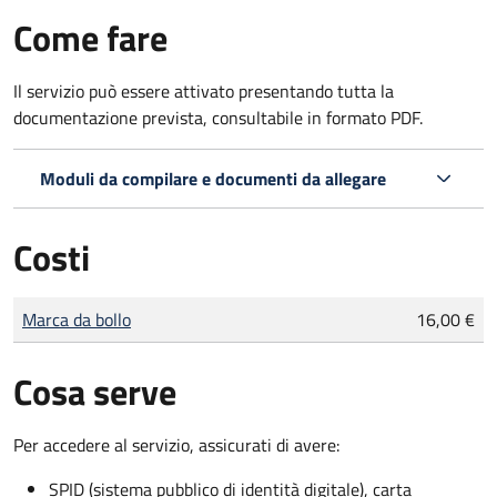
Come fare
Il servizio può essere attivato presentando tutta la
documentazione prevista, consultabile in formato PDF.
Moduli da compilare e documenti da allegare
Costi
Tipo di pagamento
Importo
Marca da bollo
16,00 €
Cosa serve
Per accedere al servizio, assicurati di avere:
SPID (sistema pubblico di identità digitale), carta