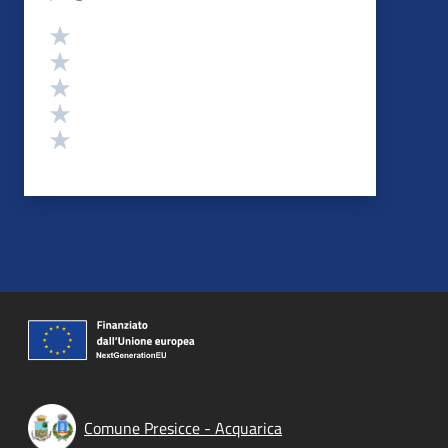
Valutazione
Valuta 5 stelle su 5
Valuta 4 stelle su 5
Valuta 3 stelle su 5
Valuta 2 stelle su 5
Valuta 1 stelle su 5
Comune Presicce - Acquarica