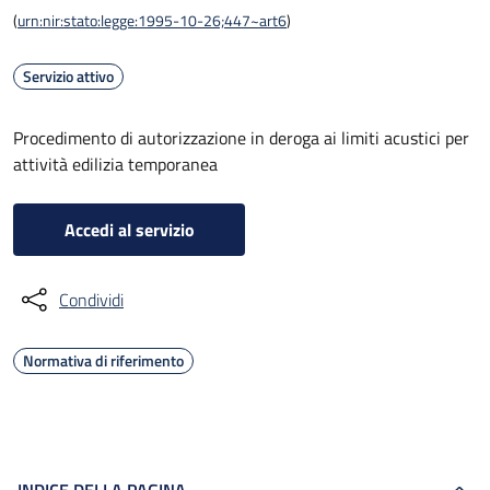
(
urn:nir:stato:legge:1995-10-26;447~art6
)
Servizio attivo
Procedimento di autorizzazione in deroga ai limiti acustici per
attività edilizia temporanea
Accedi al servizio
Condividi
Normativa di riferimento