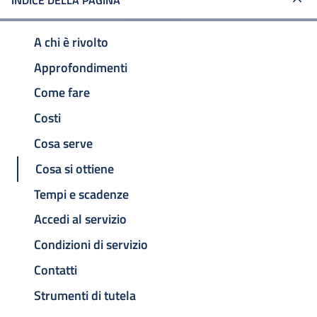
INDICE DELLA PAGINA
A chi è rivolto
Approfondimenti
Come fare
Costi
Cosa serve
Cosa si ottiene
Tempi e scadenze
Accedi al servizio
Condizioni di servizio
Contatti
Strumenti di tutela