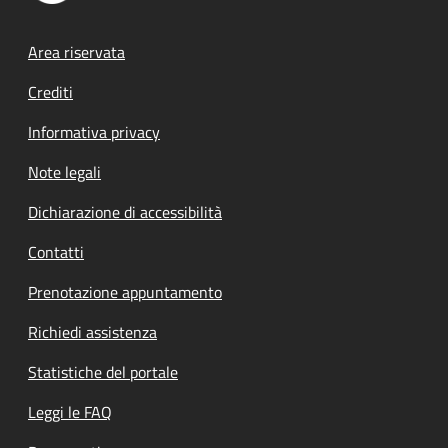
Footer menu
Area riservata
Crediti
Informativa privacy
Note legali
Dichiarazione di accessibilità
Contatti
Prenotazione appuntamento
Richiedi assistenza
Statistiche del portale
Leggi le FAQ