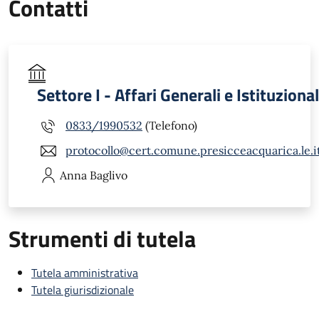
Contatti
Settore I - Affari Generali e Istituzional
0833/1990532
(Telefono)
protocollo@cert.comune.presicceacquarica.le.i
Anna
Baglivo
Strumenti di tutela
Tutela amministrativa
Tutela giurisdizionale