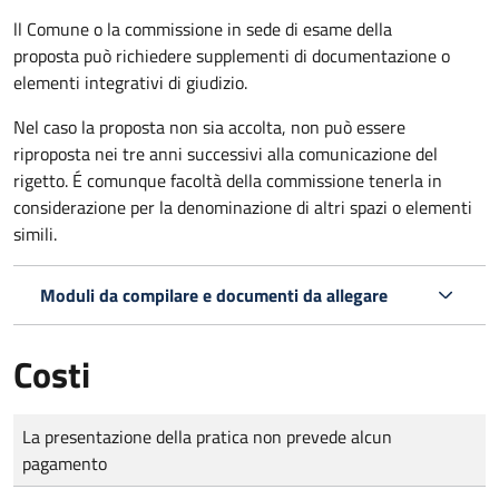
ll Comune o la commissione in sede di esame della
proposta può richiedere supplementi di documentazione o
elementi integrativi di giudizio.
Nel caso la proposta non sia accolta, non può essere
riproposta nei tre anni successivi alla comunicazione del
rigetto. É comunque facoltà della commissione tenerla in
considerazione per la denominazione di altri spazi o elementi
simili.
Moduli da compilare e documenti da allegare
Costi
Tipo di pagamento
Importo
La presentazione della pratica non prevede alcun
pagamento