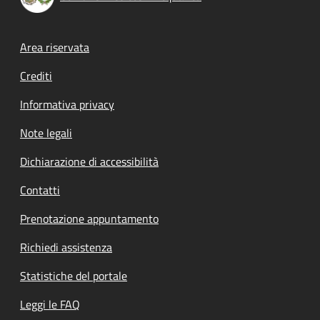
Footer menu
Area riservata
Crediti
Informativa privacy
Note legali
Dichiarazione di accessibilità
Contatti
Prenotazione appuntamento
Richiedi assistenza
Statistiche del portale
Leggi le FAQ