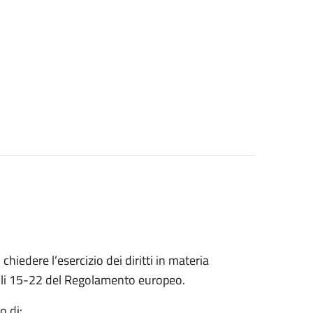
 chiedere l’esercizio dei diritti in materia
ticoli 15-22 del Regolamento europeo.
o di: