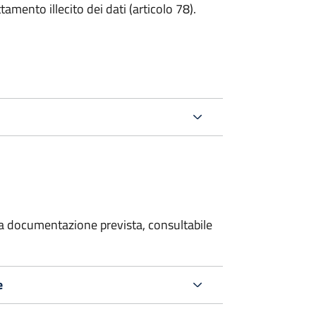
tamento illecito dei dati (articolo 78).
 la documentazione prevista, consultabile
e