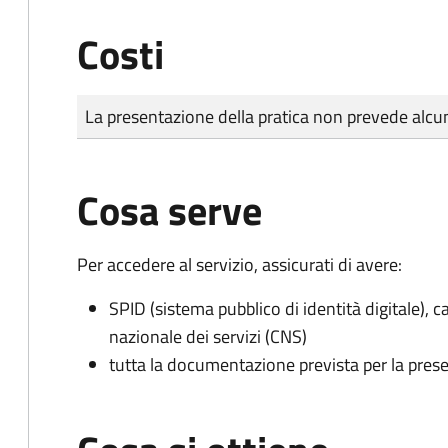
Costi
Tipo di pagamento
Importo
La presentazione della pratica non prevede al
Cosa serve
Per accedere al servizio, assicurati di avere:
SPID (sistema pubblico di identità digitale), ca
nazionale dei servizi (CNS)
tutta la documentazione prevista per la prese