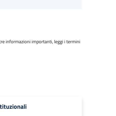
tre informazioni importanti, leggi i termini
stituzionali