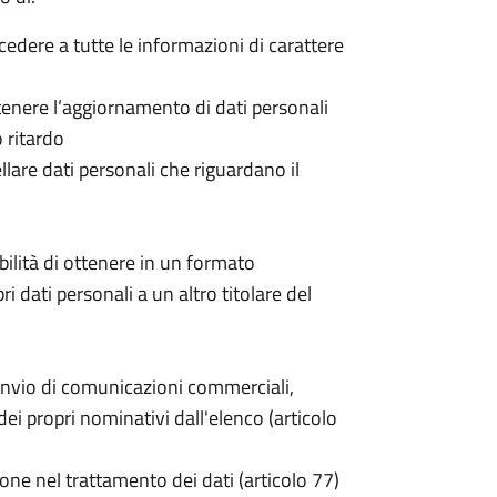
ccedere a tutte le informazioni di carattere
 ottenere l’aggiornamento di dati personali
o ritardo
cellare dati personali che riguardano il
sibilità di ottenere in un formato
pri dati personali a un altro titolare del
invio di comunicazioni commerciali,
i propri nominativi dall'elenco (articolo
one nel trattamento dei dati (articolo 77)