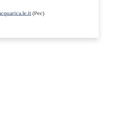
quarica.le.it
(Pec)