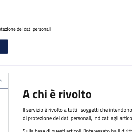
otezione dei dati personali
A chi è rivolto
Il servizio è rivolto a tutti i soggetti che intendono
di protezione dei dati personali, indicati agli ar
Sulla base di questi articoli l’interessato ha il diritt