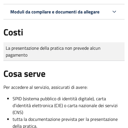
Moduli da compilare e documenti da allegare
Costi
Tipo di pagamento
Importo
La presentazione della pratica non prevede alcun
pagamento
Cosa serve
Per accedere al servizio, assicurati di avere:
SPID (sistema pubblico di identità digitale), carta
d’identità elettronica (CIE) o carta nazionale dei servizi
(CNS)
tutta la documentazione prevista per la presentazione
della pratica.