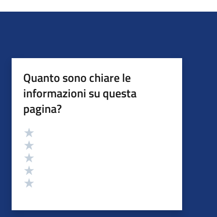
Quanto sono chiare le
informazioni su questa
pagina?
Valutazione
Valuta 5 stelle su 5
Valuta 4 stelle su 5
Valuta 3 stelle su 5
Valuta 2 stelle su 5
Valuta 1 stelle su 5