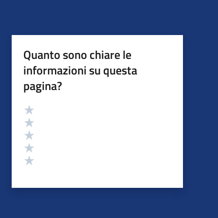
Quanto sono chiare le
informazioni su questa
pagina?
Valutazione
Valuta 5 stelle su 5
Valuta 4 stelle su 5
Valuta 3 stelle su 5
Valuta 2 stelle su 5
Valuta 1 stelle su 5