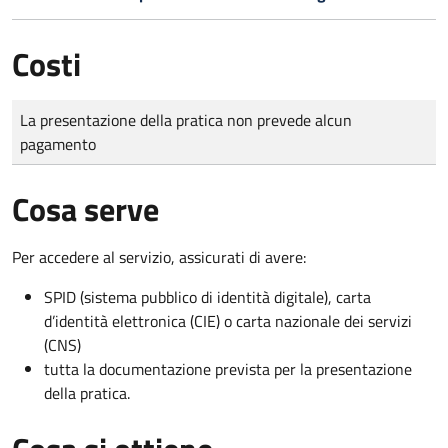
Costi
Tipo di pagamento
Importo
La presentazione della pratica non prevede alcun
pagamento
Cosa serve
Per accedere al servizio, assicurati di avere:
SPID (sistema pubblico di identità digitale), carta
d’identità elettronica (CIE) o carta nazionale dei servizi
(CNS)
tutta la documentazione prevista per la presentazione
della pratica.