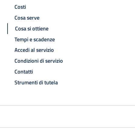
Costi
Cosa serve
Cosa si ottiene
Tempi e scadenze
Accedi al servizio
Condizioni di servizio
Contatti
Strumenti di tutela