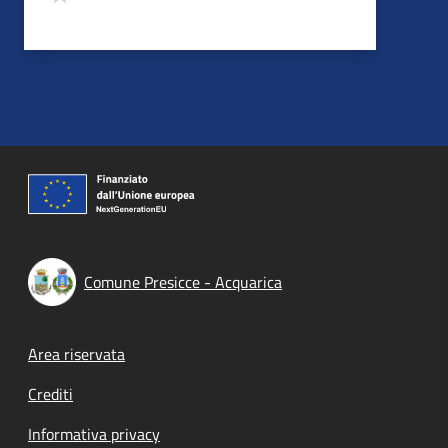
Comune Presicce - Acquarica
Footer menu
Area riservata
Crediti
Informativa privacy