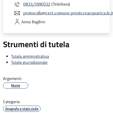
0833/1990532
(Telefono)
protocollo@cert.comune.presicceacquarica.le.i
Anna
Baglivo
Strumenti di tutela
Tutela amministrativa
Tutela giurisdizionale
Argomenti:
Morte
Categorie:
Anagrafe e stato civile