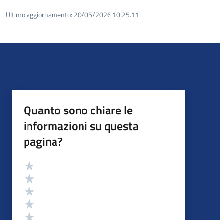
Ultimo aggiornamento:
20/05/2026 10:25.11
Quanto sono chiare le
informazioni su questa
pagina?
Valutazione
Valuta 5 stelle su 5
Valuta 4 stelle su 5
Valuta 3 stelle su 5
Valuta 2 stelle su 5
Valuta 1 stelle su 5