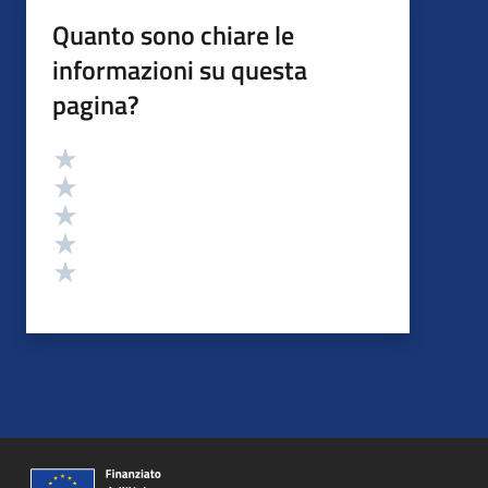
Quanto sono chiare le
informazioni su questa
pagina?
Valutazione
Valuta 5 stelle su 5
Valuta 4 stelle su 5
Valuta 3 stelle su 5
Valuta 2 stelle su 5
Valuta 1 stelle su 5