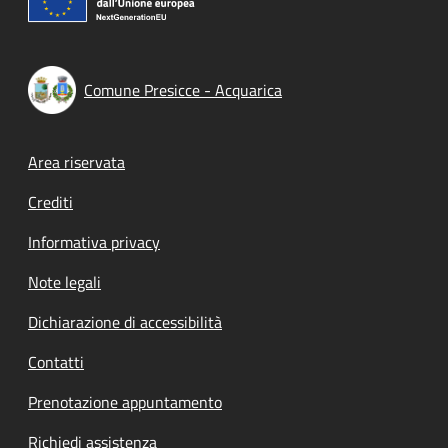
Comune Presicce - Acquarica
Footer menu
Area riservata
Crediti
Informativa privacy
Note legali
Dichiarazione di accessibilità
Contatti
Prenotazione appuntamento
Richiedi assistenza