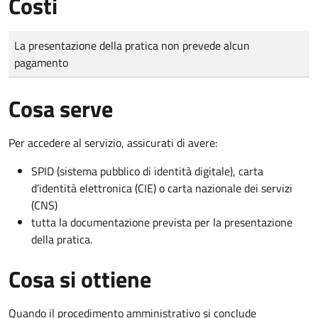
Costi
Tipo di pagamento
Importo
La presentazione della pratica non prevede alcun
pagamento
Cosa serve
Per accedere al servizio, assicurati di avere:
SPID (sistema pubblico di identità digitale), carta
d’identità elettronica (CIE) o carta nazionale dei servizi
(CNS)
tutta la documentazione prevista per la presentazione
della pratica.
Cosa si ottiene
Quando il procedimento amministrativo si conclude