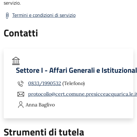
servizio.
Termini e condizioni di servizio
Contatti
Settore I - Affari Generali e Istituzional
0833/1990532
(Telefono)
protocollo@cert.comune.presicceacquarica.le.i
Anna
Baglivo
Strumenti di tutela