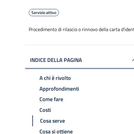
Servizio attivo
Procedimento di rilascio o rinnovo della carta d'ide
INDICE DELLA PAGINA
A chi è rivolto
Approfondimenti
Come fare
Costi
Cosa serve
Cosa si ottiene