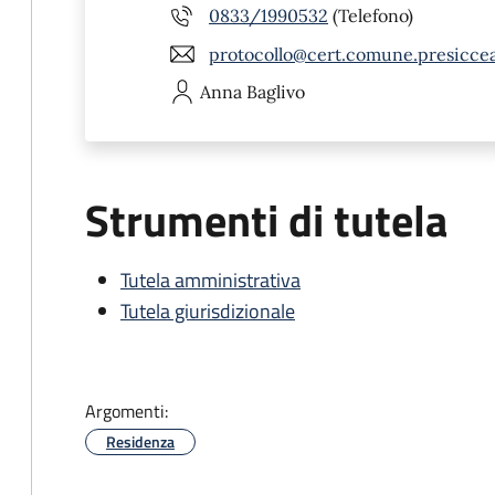
0833/1990532
(Telefono)
protocollo@cert.comune.presicceac
Anna
Baglivo
Strumenti di tutela
Tutela amministrativa
Tutela giurisdizionale
Argomenti:
Residenza