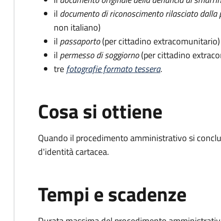
il
documento di riconoscimento rilasciato dalla 
non italiano)
il
passaporto
(per cittadino extracomunitario)
il
permesso di soggiorno
(per cittadino extrac
tre
fotografie formato tessera
.
Cosa si ottiene
Quando il procedimento amministrativo si conclud
d'identità cartacea.
Tempi e scadenze
Durata massima del procedimento amministrativo