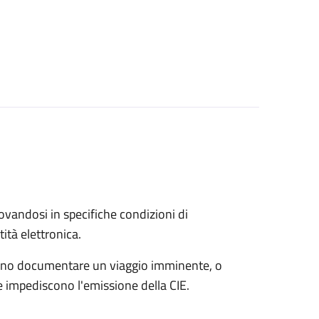
trovandosi in specifiche condizioni di
ità elettronica.
possono documentare un viaggio imminente, o
che impediscono l'emissione della CIE.