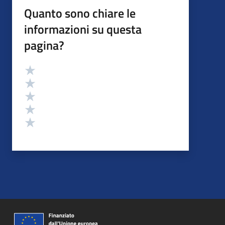
Quanto sono chiare le
informazioni su questa
pagina?
Valutazione
Valuta 5 stelle su 5
Valuta 4 stelle su 5
Valuta 3 stelle su 5
Valuta 2 stelle su 5
Valuta 1 stelle su 5