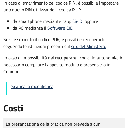
In caso di smarrimento del codice PIN, è possibile impostare
uno nuovo PIN utilizzando il codice PUK:
da smartphone mediante l’app
CieID
, oppure
da PC mediante il
Software CIE
.
Se si è smarrito il codice PUK, è possibile recuperarlo
seguendo le istruzioni presenti sul
sito del Ministero.
In caso di impossibilità nel recuperare i codici in autonomia, è
necessario compilare l'apposito modulo e presentarlo in
Comune:
Scarica la modulistica
Costi
Tipo di pagamento
Importo
La presentazione della pratica non prevede alcun