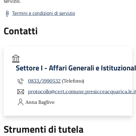
servizio.
Termini e condizioni di servizio
Contatti
Settore I - Affari Generali e Istituzional
0833/1990532
(Telefono)
protocollo@cert.comune.presicceacquarica.le.i
Anna
Baglivo
Strumenti di tutela