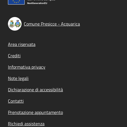
Comune Presicce - Acquarica
Footer menu
Area riservata
Crediti
Informativa privacy
Note legali
Dichiarazione di accessibilità
Contatti
Prenotazione appuntamento
Richiedi assistenza