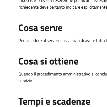
16,00 €. É prevista l'esenzione per alcuni usi espr
richiedente deve pertanto indicare esplicitamente il
Cosa serve
Per accedere al servizio, assicurati di avere tutt
Cosa si ottiene
Quando il procedimento amministrativo si conclud
servizio.
Tempi e scadenze