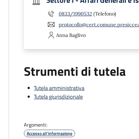
Settore I - Affari Generali e I
0833/1990532
(Telefono)
protocollo@cert.comune.presicceac
Anna
Baglivo
Strumenti di tutela
Tutela amministrativa
Tutela giurisdizionale
Argomenti:
Accesso all'informazione