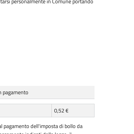
entarsi personalmente in Comune portando
cun pagamento
0,52 €
l pagamento dell'imposta di bollo da