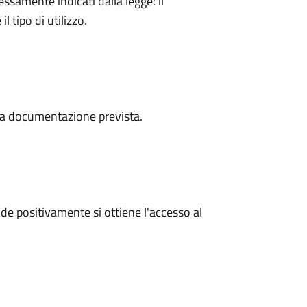
essamente indicati dalla legge: il
 tipo di utilizzo.
a la documentazione prevista.
e positivamente si ottiene l'accesso al