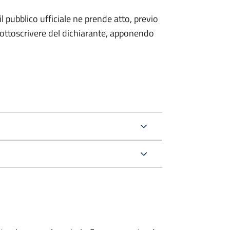
l pubblico ufficiale ne prende atto, previo
sottoscrivere del dichiarante, apponendo