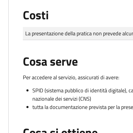
Costi
Tipo di pagamento
Importo
La presentazione della pratica non prevede al
Cosa serve
Per accedere al servizio, assicurati di avere:
SPID (sistema pubblico di identità digitale), ca
nazionale dei servizi (CNS)
tutta la documentazione prevista per la prese
Cosa si ottiene