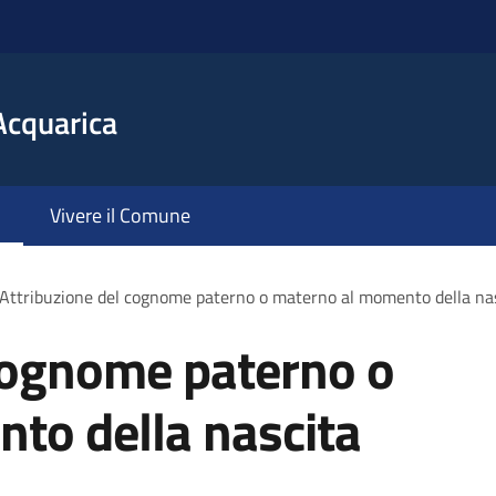
Acquarica
Vivere il Comune
Attribuzione del cognome paterno o materno al momento della na
 cognome paterno o
to della nascita