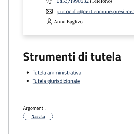
0833/1990532
(Telefono)
protocollo@cert.comune.presicceac
Anna
Baglivo
Strumenti di tutela
Tutela amministrativa
Tutela giurisdizionale
Argomenti:
Nascita