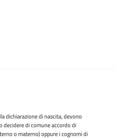
ella dichiarazione di nascita, devono
ndo decidere di comune accordo di
paterno o materno) oppure i cognomi di