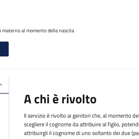
o materno al momento della nascita
A chi è rivolto
Il servizio è rivolto ai genitori che, al momento d
scegliere il cognome da attribuire al figlio, pote
attribuirgli il cognome di uno soltanto dei due (