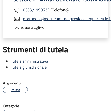
0833/1990532
(Telefono)
protocollo@cert.comune.presicceacquarica.le.i
Anna
Baglivo
Strumenti di tutela
Tutela amministrativa
Tutela giurisdizionale
Argomenti:
Polizia
Categorie: