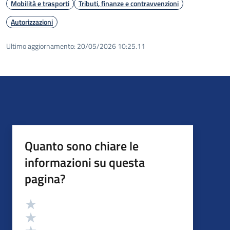
Mobilità e trasporti
Tributi, finanze e contravvenzioni
Autorizzazioni
Ultimo aggiornamento:
20/05/2026 10:25.11
Quanto sono chiare le
informazioni su questa
pagina?
Valutazione
Valuta 5 stelle su 5
Valuta 4 stelle su 5
Valuta 3 stelle su 5