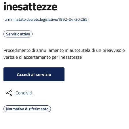
inesattezze
(
urn:nir:stato:decreto.legislativo:1992-04-30;285
)
Servizio attivo
Procedimento di annullamento in autotutela di un preavviso o
verbale di accertamento per inesattezze
Accedi al servizio
Condividi
Normativa di riferimento