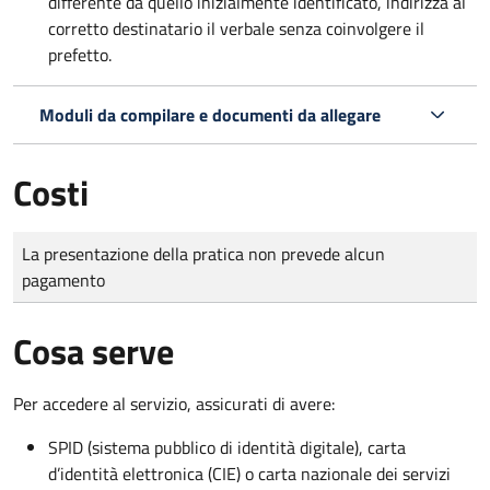
differente da quello inizialmente identificato, indirizza al
corretto destinatario il verbale senza coinvolgere il
prefetto.
Moduli da compilare e documenti da allegare
Costi
Tipo di pagamento
Importo
La presentazione della pratica non prevede alcun
pagamento
Cosa serve
Per accedere al servizio, assicurati di avere:
SPID (sistema pubblico di identità digitale), carta
d’identità elettronica (CIE) o carta nazionale dei servizi