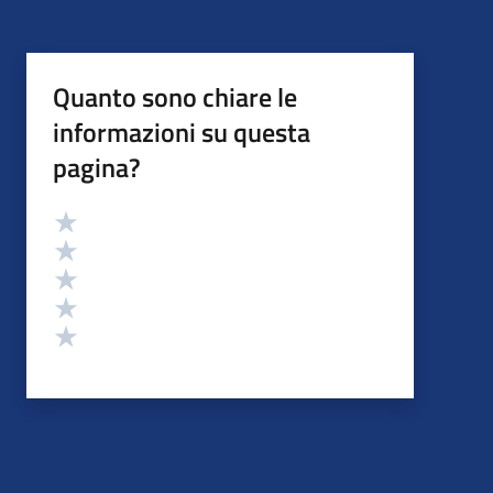
Quanto sono chiare le
informazioni su questa
pagina?
Valutazione
Valuta 5 stelle su 5
Valuta 4 stelle su 5
Valuta 3 stelle su 5
Valuta 2 stelle su 5
Valuta 1 stelle su 5