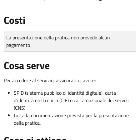
Costi
Tipo di pagamento
Importo
La presentazione della pratica non prevede alcun
pagamento
Cosa serve
Per accedere al servizio, assicurati di avere:
SPID (sistema pubblico di identità digitale), carta
d’identità elettronica (CIE) o carta nazionale dei servizi
(CNS)
tutta la documentazione prevista per la presentazione
della pratica.