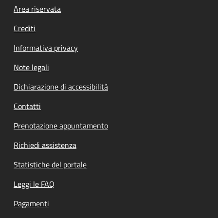
Footer menu
Area riservata
Crediti
Informativa privacy
Note legali
Dichiarazione di accessibilità
Contatti
Prenotazione appuntamento
Richiedi assistenza
Statistiche del portale
Leggi le FAQ
Pagamenti