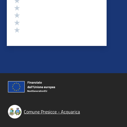
Valuta 4 stelle su 5
Valuta 3 stelle su 5
Valuta 2 stelle su 5
Valuta 1 stelle su 5
Comune Presicce - Acquarica