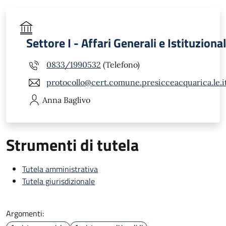
Settore I - Affari Generali e Istituzional
0833/1990532
(Telefono)
protocollo@cert.comune.presicceacquarica.le.i
Anna
Baglivo
Strumenti di tutela
Tutela amministrativa
Tutela giurisdizionale
Argomenti: