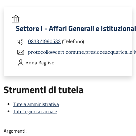
Settore I - Affari Generali e Istituzional
0833/1990532
(Telefono)
protocollo@cert.comune.presicceacquarica.le.i
Anna
Baglivo
Strumenti di tutela
Tutela amministrativa
Tutela giurisdizionale
Argomenti: