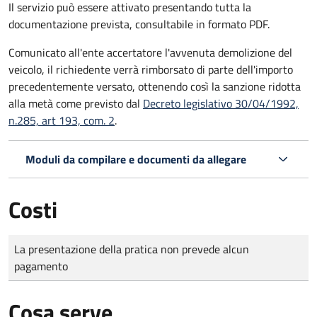
Il servizio può essere attivato presentando tutta la
documentazione prevista, consultabile in formato PDF.
Comunicato all'ente accertatore l'avvenuta demolizione del
veicolo, il richiedente verrà rimborsato di parte dell'importo
precedentemente versato, ottenendo così la sanzione ridotta
alla metà come previsto dal
Decreto legislativo 30/04/1992,
n.285, art 193, com. 2
.
Moduli da compilare e documenti da allegare
Costi
Tipo di pagamento
Importo
La presentazione della pratica non prevede alcun
pagamento
Cosa serve