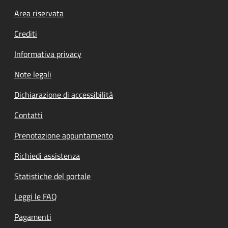
Footer menu
Area riservata
Crediti
Informativa privacy
Note legali
Dichiarazione di accessibilità
Contatti
Prenotazione appuntamento
Richiedi assistenza
Statistiche del portale
Leggi le FAQ
Pagamenti