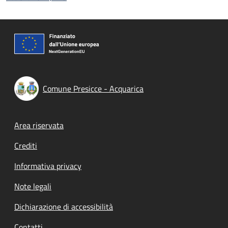
Comune Presicce - Acquarica
Footer menu
Area riservata
Crediti
Informativa privacy
Note legali
Dichiarazione di accessibilità
Contatti