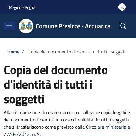
Salta al contenuto principale
Skip to footer content
Regione Puglia
Comune Presicce - Acquarica
Briciole di pane
Home
/
Copia del documento d'identità di tutti i soggetti
Copia del documento
d'identità di tutti i
soggetti
Alla dichiarazione di residenza occorre allegare copia leggibile
del documento d'identità in corso di validità di tutti i soggetti
che si trasferiscono come previsto dalla
Circolare ministeriale
27/04/2012, n. 9
.