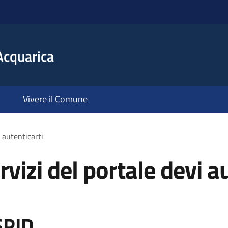
Acquarica
Vivere il Comune
i autenticarti
rvizi del portale devi a
SPID