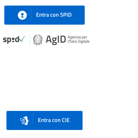
Entra con SPID
Entra con CIE