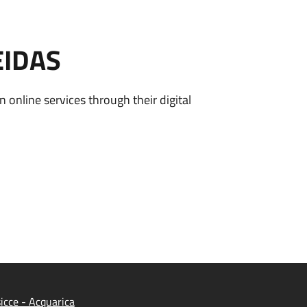
EIDAS
n online services through their digital
cce - Acquarica