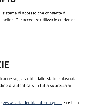
è il sistema di accesso che consente di
zi online. Per accedere utilizza le credenziali
CIE
di accesso, garantita dallo Stato e rilasciata
dino di autenticarsi in tutta sicurezza ai
le
www.cartaidentita.interno.gov.it
e installa