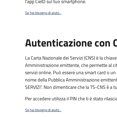
l'app CieID sul tuo smartphone.
Se hai bisogno di aiuto...
Autenticazione con
La Carta Nazionale dei Servizi (CNS) è la chiave
Amministrazione emittente, che permette al citt
servizi online. Può essere una smart card o un 
nome della Pubblica Amministrazione emittent
SERVIZI”. Non dimenticare che la TS-CNS è a tut
Per accedere utilizza il PIN che ti è stato rilasci
Se hai bisogno di aiuto...