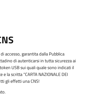
 CNS
 di accesso, garantita dalla Pubblica
adino di autenticarsi in tutta sicurezza ai
token USB sui quali quale sono indicati il
e e la scritta “CARTA NAZIONALE DEI
ti gli effetti una CNS!
ato.