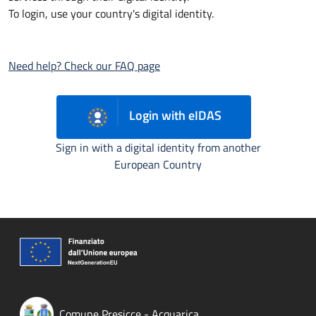
To login, use your country's digital identity.
Need help? Check our FAQ page
Login with eIDAS
Sign in with a digital identity from another
European Country
Comune Presicce - Acquarica