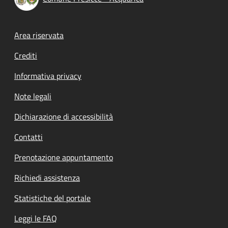
Footer menu
Area riservata
Crediti
Informativa privacy
Note legali
Dichiarazione di accessibilità
Contatti
Prenotazione appuntamento
Richiedi assistenza
Statistiche del portale
Leggi le FAQ