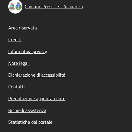
Comune Presicce - Acquarica
Footer menu
Area riservata
Crediti
Informativa privacy
Note legali
Dichiarazione di accessibilità
Contatti
Prenotazione appuntamento
Richiedi assistenza
Statistiche del portale