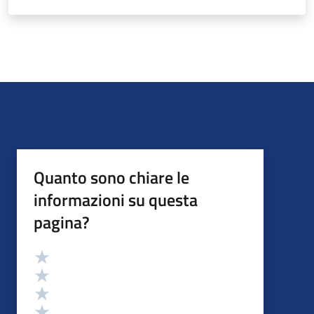
Quanto sono chiare le
informazioni su questa
pagina?
Valutazione
Valuta 5 stelle su 5
Valuta 4 stelle su 5
Valuta 3 stelle su 5
Valuta 2 stelle su 5