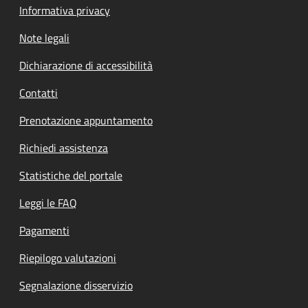
Informativa privacy
Note legali
Dichiarazione di accessibilità
Contatti
Prenotazione appuntamento
Richiedi assistenza
Statistiche del portale
Leggi le FAQ
Pagamenti
Riepilogo valutazioni
Segnalazione disservizio