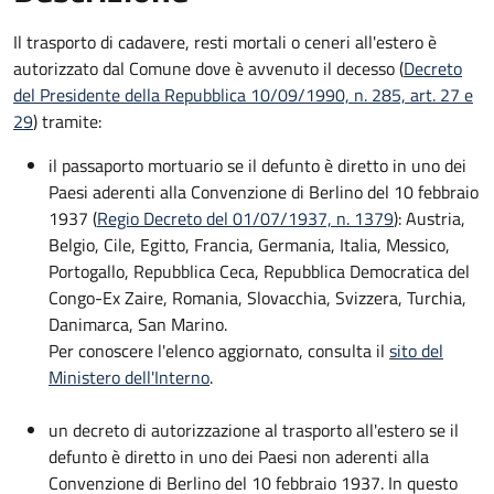
Il trasporto di cadavere, resti mortali o ceneri all'estero è
autorizzato dal Comune dove è avvenuto il decesso (
Decreto
del Presidente della Repubblica 10/09/1990, n. 285, art. 27 e
29
) tramite:
il passaporto mortuario se il defunto è diretto in uno dei
Paesi aderenti alla Convenzione di Berlino del 10 febbraio
1937 (
Regio Decreto del 01/07/1937, n. 1379
): Austria,
Belgio, Cile, Egitto, Francia, Germania, Italia, Messico,
Portogallo, Repubblica Ceca, Repubblica Democratica del
Congo-Ex Zaire, Romania, Slovacchia, Svizzera, Turchia,
Danimarca, San Marino.
Per conoscere l'elenco aggiornato, consulta il
sito del
Ministero dell'Interno
.
un decreto di autorizzazione al trasporto all'estero se il
defunto è diretto in uno dei Paesi non aderenti alla
Convenzione di Berlino del 10 febbraio 1937. In questo