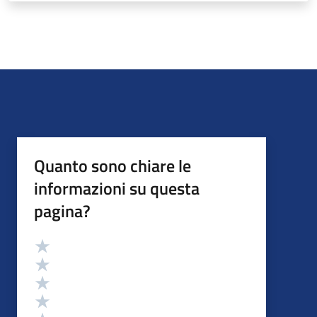
Quanto sono chiare le
informazioni su questa
pagina?
Valutazione
Valuta 5 stelle su 5
Valuta 4 stelle su 5
Valuta 3 stelle su 5
Valuta 2 stelle su 5