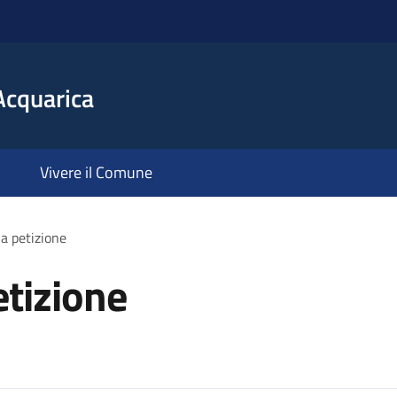
Acquarica
Vivere il Comune
a petizione
tizione