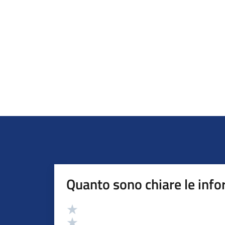
Quanto sono chiare le info
Valutazione
Valuta 5 stelle su 5
Valuta 4 stelle su 5