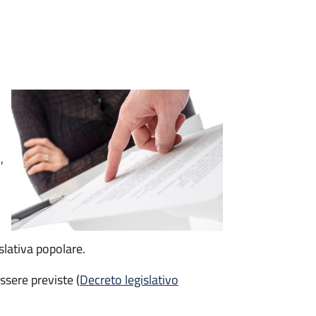
,
islativa popolare.
sere previste (
Decreto legislativo