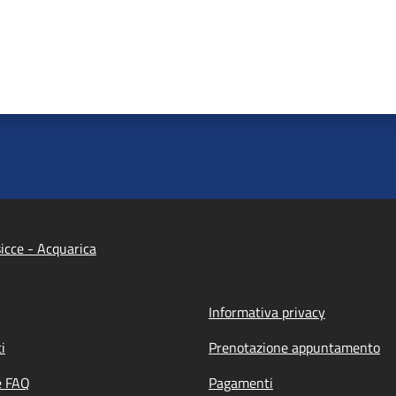
cce - Acquarica
Informativa privacy
i
Prenotazione appuntamento
e FAQ
Pagamenti