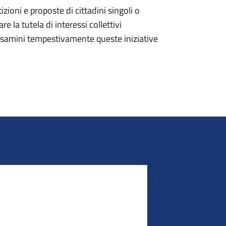
zioni e proposte di cittadini singoli o
e la tutela di interessi collettivi
esamini tempestivamente queste iniziative