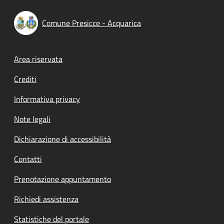
Comune Presicce - Acquarica
Footer menu
Area riservata
Crediti
Informativa privacy
Note legali
Dichiarazione di accessibilità
Contatti
Prenotazione appuntamento
Richiedi assistenza
Statistiche del portale