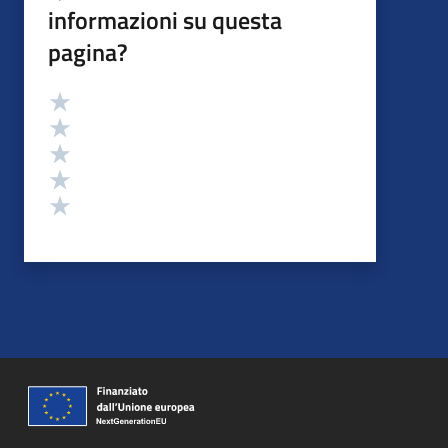
informazioni su questa
pagina?
Valutazione
Valuta 5 stelle su 5
Valuta 4 stelle su 5
Valuta 3 stelle su 5
Valuta 2 stelle su 5
Valuta 1 stelle su 5