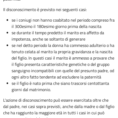
Il disconoscimento è previsto nei seguenti casi:
se i coniugi non hanno coabitato nel periodo compreso fra
il 300esimo il 180esimo giorno prima della nascita
se durante il tempo predetto il marito era affetto da
impotenza, anche se soltanto di generare
se nel detto periodo la donna ha commesso adulterio o ha
tenuto celata al marito la propria gravidanza e la nascita
del figlio. In questi casi il marito è ammesso a provare che
il figlio presenta caratteristiche genetiche o del gruppo
sanguigno incompatibili con quelle del presunto padre, od
ogni altro fatto tendente ad escludere la paternità
se il figlio è nato prima che siano trascorsi centottanta
giorni dal matrimonio.
L'azione di disconoscimento può essere esercitata oltre che
dal padre, nei casi sopra previsti, anche dalla madre o dal figlio
che ha raggiunto la maggiore età in tutti i casi in cui può