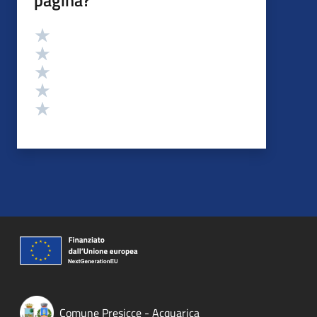
pagina?
Valutazione
Valuta 5 stelle su 5
Valuta 4 stelle su 5
Valuta 3 stelle su 5
Valuta 2 stelle su 5
Valuta 1 stelle su 5
Comune Presicce - Acquarica