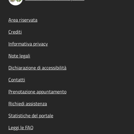
Footer menu
Area riservata
Crediti
Informativa privacy
Note legali
Dichiarazione di accessibilità
Contatti
Prenotazione appuntamento
Richiedi assistenza
Statistiche del portale
Leggi le FAQ