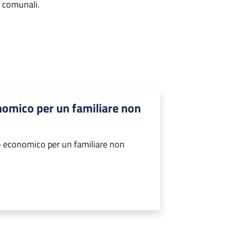
e comunali.
nomico per un familiare non
o economico per un familiare non