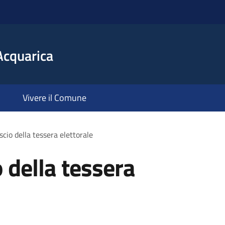
Acquarica
Vivere il Comune
ascio della tessera elettorale
o della tessera