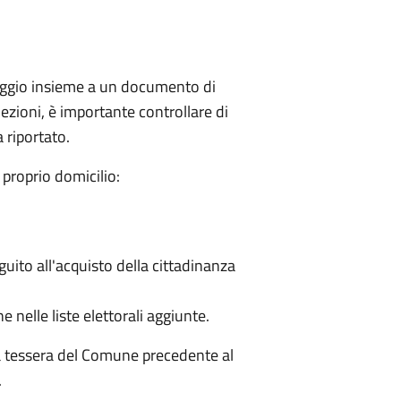
seggio insieme a un documento di
ezioni, è importante controllare di
a riportato.
proprio domicilio:
eguito all'acquisto della cittadinanza
e nelle liste elettorali aggiunte.
la tessera del Comune precedente al
.