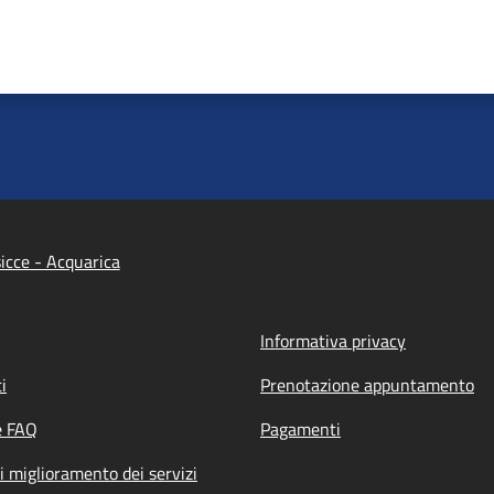
cce - Acquarica
Informativa privacy
i
Prenotazione appuntamento
e FAQ
Pagamenti
i miglioramento dei servizi