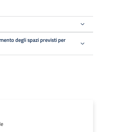
ento degli spazi previsti per
le