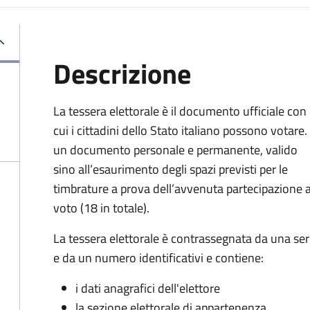
Descrizione
La tessera elettorale è il documento ufficiale con
cui i cittadini dello Stato italiano possono votare.
un documento personale e permanente, valido
sino all’esaurimento degli spazi previsti per le
timbrature a prova dell’avvenuta partecipazione a
voto (18 in totale).
La tessera elettorale è contrassegnata da una ser
e da un numero identificativi e contiene:
i dati anagrafici dell'elettore
la sezione elettorale di appartenenza